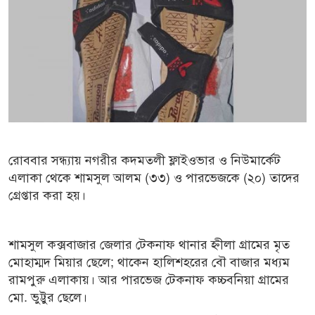
রোববার সন্ধ্যায় নগরীর কদমতলী ফ্লাইওভার ও নিউমার্কেট
এলাকা থেকে শামসুল আলম (৩৩) ও পারভেজকে (২০) তাদের
গ্রেপ্তার করা হয়।
শামসুল কক্সবাজার জেলার টেকনাফ থানার হ্নীলা গ্রামের মৃত
মোহাম্মদ মিয়ার ছেলে; থাকেন হালিশহরের বৌ বাজার মধ্যম
রামপুরু এলাকায়। আর পারভেজ টেকনাফ কচ্চবনিয়া গ্রামের
মো. ভুট্টুর ছেলে।