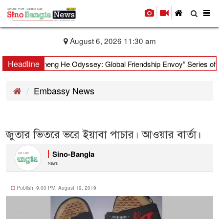
To
nav
August 6, 2026 11:30 am
Headline
oyages, “Zheng He Odyssey: Global Friendship Envoy” Series of Cultu
Embassy News
জুতার ভিতরে ভরে ইয়াবা পাচার। আওয়ার বার্তা।
Sino-Bangla
News
Publish: 9:00 PM, August 19, 2019