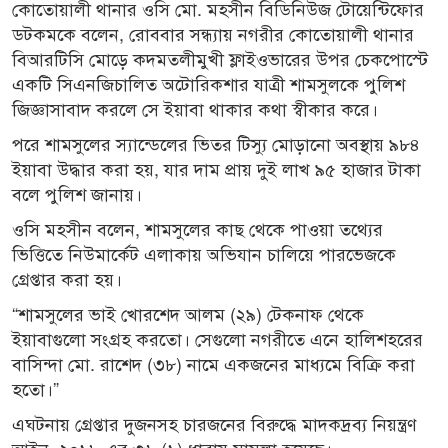
কোতোয়ালী থানার ওসি মো. মহসীন বিডিনিউজ টোয়েন্টিফোর
ডটকমকে বলেন, রোববার সন্ধ্যায় নগরীর কোতোয়ালী থানার
বিআরটিসি মোড়ে কদমতলীমুখী ফ্লাইওভারের উপর চেকপোস্টে
একটি সিএনজিচালিত অটোরিকশার যাত্রী শামসুলকে পুলিশ
জিজ্ঞাসাবাদ করলে সে ইয়াবা থাকার কথা স্বীকার করে।
পরে শামসুলের স্যান্ডেলের ভিতর টিস্যু মোড়ানো অবস্থায় ৯৮৪
ইয়াবা উদ্ধার করা হয়, যার দাম প্রায় দুই লাখ ৯৫ হাজার টাকা
বলে পুলিশ জানায়।
ওসি মহসীন বলেন, শামসুলের কাছ থেকে পাওয়া তথ্যের
ভিত্তিতে নিউমার্কেট এলাকায় অভিযান চালিয়ে পারভেজকে
গ্রেপ্তার করা হয়।
“শামসুলের ভাই খোরশেদ আলম (২৯) টেকনাফ থেকে
ইয়াবাগুলো সংগ্রহ করতো। সেগুলো নগরীতে এনে হালিশহরের
বাসিন্দা মো. রাশেদ (৩৮) নামে একজনের মাধ্যমে বিক্রি করা
হতো।”
এঘটনায় গ্রেপ্তার দুজনসহ চারজনের বিরুদ্ধে মাদকদ্রব্য নিয়ন্ত্রণ